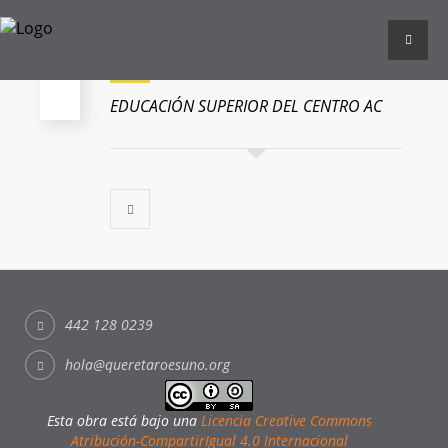
RODOLFO LOYOLA
EDUCACIÓN SUPERIOR DEL CENTRO AC
442 128 0239
hola@queretaroesuno.org
Esta obra está bajo una
Licencia Creative Commons
Atribución-CompartirIgual 4.0 Internacional