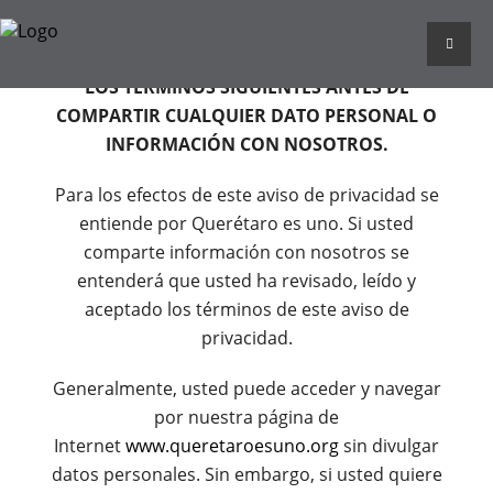
POR FAVOR LEA CUIDADOSAMENTE Y ACEPTE
LOS TÉRMINOS SIGUIENTES ANTES DE
COMPARTIR CUALQUIER DATO PERSONAL O
INFORMACIÓN CON NOSOTROS.
Para los efectos de este aviso de privacidad se
entiende por Querétaro es uno. Si usted
comparte información con nosotros se
entenderá que usted ha revisado, leído y
aceptado los términos de este aviso de
privacidad.
Generalmente, usted puede acceder y navegar
por nuestra página de
Internet
www.queretaroesuno.org
sin divulgar
datos personales. Sin embargo, si usted quiere